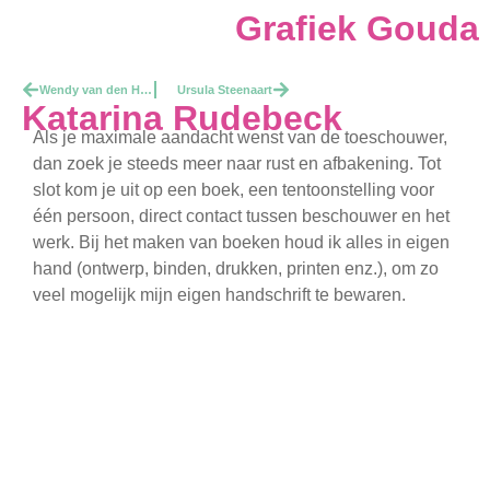
Grafiek Gouda
Wendy van den Heuvel
Ursula Steenaart
Katarina Rudebeck
Als je maximale aandacht wenst van de toeschouwer,
dan zoek je steeds meer naar rust en afbakening. Tot
slot kom je uit op een boek, een tentoonstelling voor
één persoon, direct contact tussen beschouwer en het
werk. Bij het maken van boeken houd ik alles in eigen
hand (ontwerp, binden, drukken, printen enz.), om zo
veel mogelijk mijn eigen handschrift te bewaren.